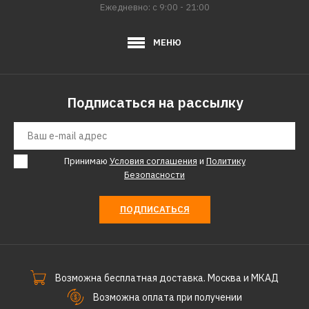
GC51-K520
Ежедневно: с 9:00 - 21:00
МЕНЮ
7997р.
КУПИТЬ
Подписаться на рассылку
ДОБАВИТЬ К СРАВНЕНИЮ
ДОБАВИТЬ В ПОЖЕЛАНИЯ
Принимаю
Условия соглашения
и
Политику
Безопасности
ПОДПИСАТЬСЯ
Возможна бесплатная доставка. Москва и МКАД
Возможна оплата при получении