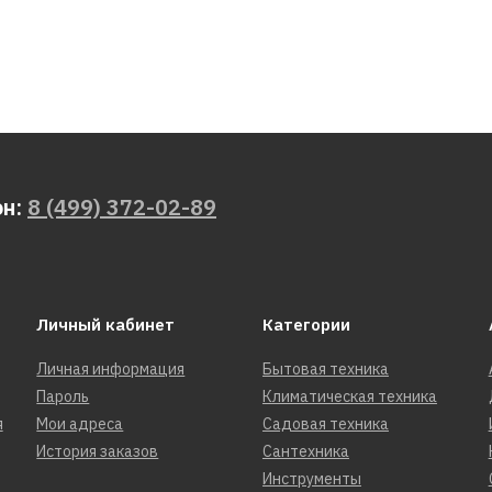
он:
8 (499) 372-02-89
Личный кабинет
Категории
Личная информация
Бытовая техника
Пароль
Климатическая техника
я
Мои адреса
Садовая техника
История заказов
Сантехника
Инструменты