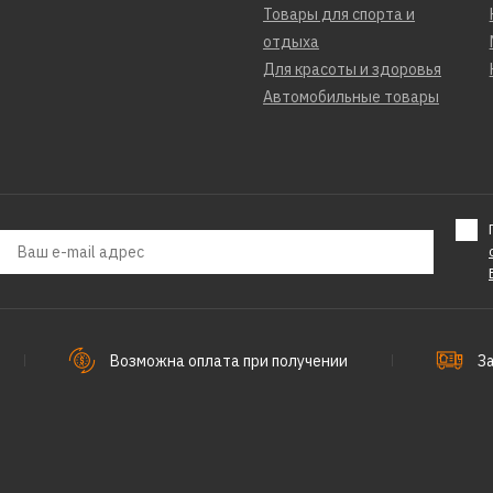
Товары для спорта и
отдыха
Для красоты и здоровья
Автомобильные товары
Возможна оплата при получении
З