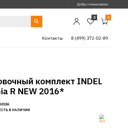
Добро пожаловать
0
0
Контакты
8 (499) 372-02-89
овочный комплект INDEL
nia R NEW 2016*
50186
ЕСТЬ В НАЛИЧИИ