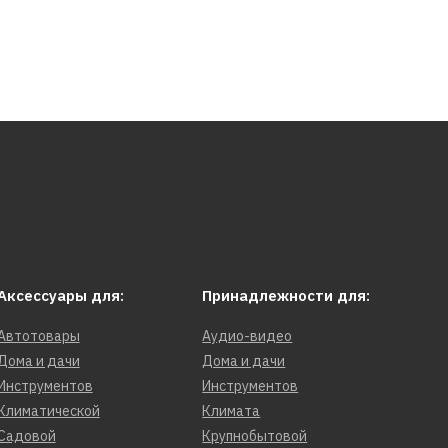
Аксессуары для:
Принадлежности для:
Автотовары
Аудио-видео
Дома и дачи
Дома и дачи
Инструментов
Инструментов
Климатической
Климата
Садовой
Крупнобытовой