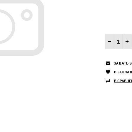
ЗАДАТЬ В
В ЗАКЛА
В СРАВНЕ