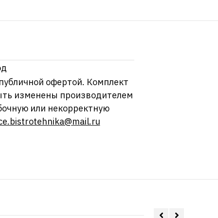
од
 публичной офертой. Комплект
 быть изменены производителем
бочную или некорректную
ce.bistrotehnika@mail.ru