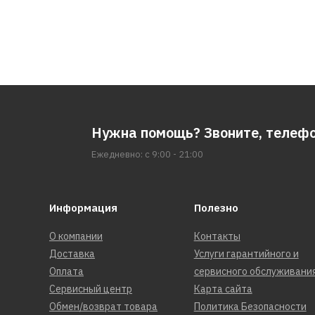
Нужна помощь? Звоните, телеф
Ежедневно: с 9:00 - 21:00
Информация
Полезно
О компании
Контакты
Доставка
Услуги гарантийного и
Оплата
сервисного обслуживани
Сервисный центр
Карта сайта
Обмен/возврат товара
Политика Безопасности