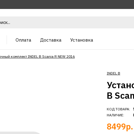
Оплата
Доставка
Установка
очный комплект INDEL B Scania R NEW 2016
INDEL B
Устан
B Sca
КОД ТОВАРА:
НАЛИЧИЕ:
8499р.