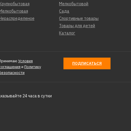
Крупнобытовая
Мелкобытовой
Мелкобытовая
Сада
Нераспределеное
Спортивные товары
Товары для детей
Каталог
Принимаю
Условия
ПОДПИСАТЬСЯ
соглашения
и
Политику
Безопасности
аказывайте 24 часа в сутки