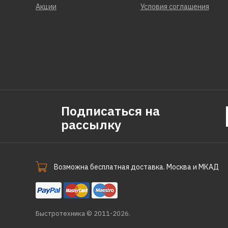
Акции
Условия соглашения
Подписаться на
рассылку
Возможна бесплатная доставка. Москва и МКАД
Быстротехника © 2011-2026.