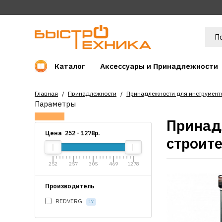
Каталог
Аксессуары и Принадлежности
Главная
Принадлежности
Принадлежности для инструмент
Параметры
Принад
Цена
252
-
1278
р.
строит
252
257
305
469
1278
Производитель
REDVERG
17