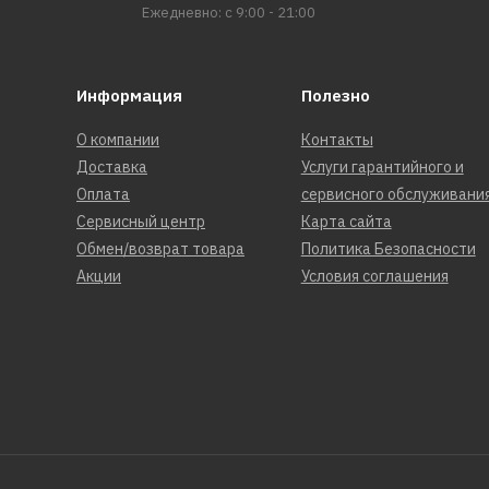
Ежедневно: с 9:00 - 21:00
Информация
Полезно
О компании
Контакты
Доставка
Услуги гарантийного и
Оплата
сервисного обслуживани
Сервисный центр
Карта сайта
Обмен/возврат товара
Политика Безопасности
Акции
Условия соглашения