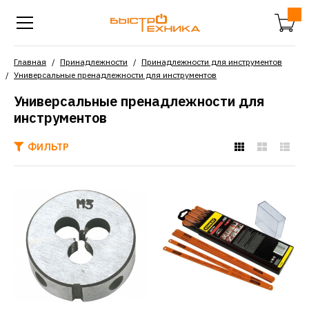
Главная
Принадлежности
Принадлежности для инструментов
Универсальные пренадлежности для инструментов
Универсальные пренадлежности для
инструментов
ФИЛЬТР
TOPEX
Плашки вольфрамовые
TOPEX 25x9мм m12 din
223 14a312
170р.