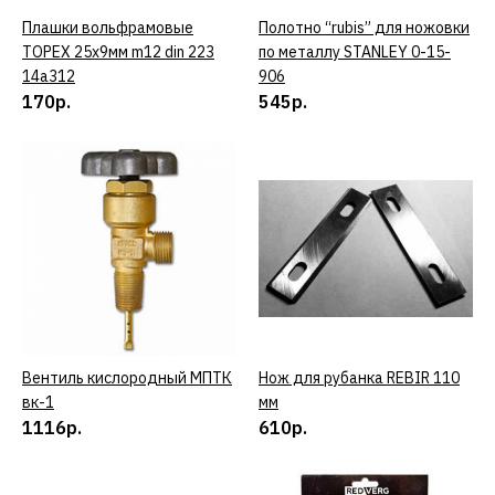
КУПИТЬ
Плашки вольфрамовые
КУПИТЬ
Полотно “rubis” для ножовки
КУПИТЬ
TOPEX 25x9мм m12 din 223
по металлу STANLEY 0-15-
ДОБАВИТЬ К СРАВНЕНИЮ
14a312
906
ДОБАВИТЬ В ПОЖЕЛАНИЯ
170р.
545р.
STANLEY
Полотно “rubis” для
ножовки по металлу
STANLEY 0-15-906
545р.
КУПИТЬ
Вентиль кислородный МПТК
КУПИТЬ
Нож для рубанка REBIR 110
КУПИТЬ
вк-1
мм
ДОБАВИТЬ К СРАВНЕНИЮ
1116р.
610р.
ДОБАВИТЬ В ПОЖЕЛАНИЯ
МПТК