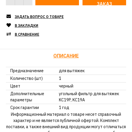
ЗАКАЗ
ЗАДАТЬ ВОПРОС О ТОВАРЕ
В ЗАКЛАДКИ
В СРАВНЕНИЕ
ОПИСАНИЕ
Предназначение
для вытяжек
Количество (шт)
1
Цвет
черный
Дополнительные
угольный фильтр для вытяжек
параметры
KC19P, KC19A
Срок гарантии
1 год
Информационный материал о товаре несет справочный
характер и не является публичной офертой. Комплект
поставки, а также внешний вид продукции могут отличаться