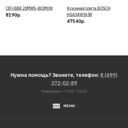
СВЧ BBK 20MWS-803M/W
КУПИТЬ
Кухонная плита BOSCH
КУПИТЬ
8190р.
HGA34W365R
47540р.
Нужна помощь? Звоните, телефон:
8 (499)
372-02-89
Ежедневно: с 9:00 - 21:00
МЕНЮ