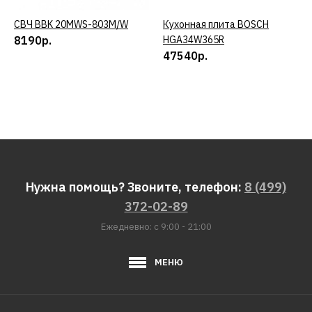
СВЧ BBK 20MWS-803M/W
КУПИТЬ
Кухонная плита BOSCH
КУПИТЬ
8190р.
HGA34W365R
47540р.
Нужна помощь? Звоните, телефон:
8 (499)
372-02-89
Ежедневно: с 9:00 - 21:00
МЕНЮ