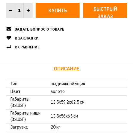
БЫСТРЫЙ
ЗАКАЗ
ЗАДАТЬ ВОПРОС О ТОВАРЕ
В ЗАКЛАДКИ
В СРАВНЕНИЕ
ОПИСАНИЕ
Тип
выдвижной ящик
Цвет
золото
Габариты
13,5х59,2х62,5 см
(ВхШхГ)
Габариты ниши
13,5х56х65 см
(ВхШхГ)
Загрузка
20 кг