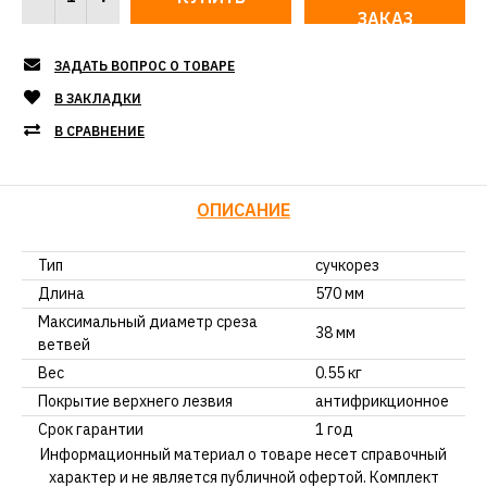
ЗАКАЗ
ЗАДАТЬ ВОПРОС О ТОВАРЕ
В ЗАКЛАДКИ
В СРАВНЕНИЕ
ОПИСАНИЕ
Тип
сучкорез
Длина
570 мм
Максимальный диаметр среза
38 мм
ветвей
Вес
0.55 кг
Покрытие верхнего лезвия
антифрикционное
Срок гарантии
1 год
Информационный материал о товаре несет справочный
характер и не является публичной офертой. Комплект