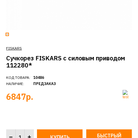
FISKARS
Сучкорез FISKARS с силовым приводом
112280*
КОД ТОВАРА:
10486
НАЛИЧИЕ:
ПРЕДЗАКАЗ
6847р.
БЫСТРЫЙ