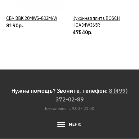
СВЧ BBK 20MWS-803M/W
КУПИТЬ
Кухонная плита BOSCH
КУПИТЬ
8190р.
HGA34W365R
47540р.
Нужна помощь? Звоните, телефон:
8 (499)
372-02-89
Ежедневно: с 9:00 - 21:00
МЕНЮ