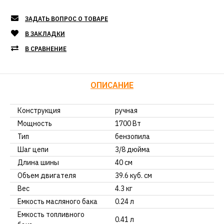
ЗАДАТЬ ВОПРОС О ТОВАРЕ
В ЗАКЛАДКИ
В СРАВНЕНИЕ
ОПИСАНИЕ
Конструкция
ручная
Мощность
1700 Вт
Тип
бензопила
Шаг цепи
3/8 дюйма
Длина шины
40 см
Объем двигателя
39.6 куб. см
Вес
4.3 кг
Емкость масляного бака
0.24 л
Емкость топливного
0.41 л