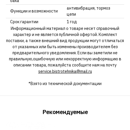
бака
антивибрация, тормоз
Функции и возможности
цепи
Срок гарантии
1 год
Информационный материал о товаре несет справочный
характер и не является публичной офертой. Комплект
поставки, а также внешний вид продукции могут отличаться
от указанных или быть изменены производителем без
предварительного уведомления. Если вы заметили не
правильную,ошибочную или некорректную информацию в
описании товара, пожалуйста сообщите нам на почту
service.bistrotehnika@mail.ru
*Взято из технической документации
Рекомендуемые