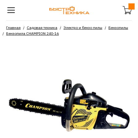
Главная
Садовая техника
Электро и бензо пилы
Бензопилы
Бензопила CHAMPION 240-16