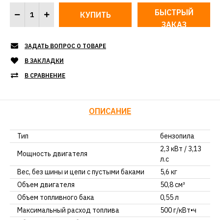
БЫСТРЫЙ
ЗАКАЗ
ЗАДАТЬ ВОПРОС О ТОВАРЕ
В ЗАКЛАДКИ
В СРАВНЕНИЕ
ОПИСАНИЕ
Тип
бензопила
2,3 кВт / 3,13
Мощность двигателя
л.с
Вес, без шины и цепи с пустыми баками
5,6 кг
Объем двигателя
50,8 см³
Объем топливного бака
0,55 л
Максимальный расход топлива
500 г/кВт•ч