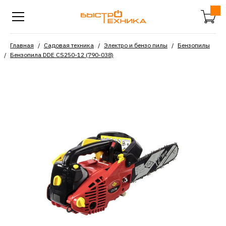
Главная
Садовая техника
Электро и бензо пилы
Бензопилы
Бензопила DDE CS250-12 (790-038)