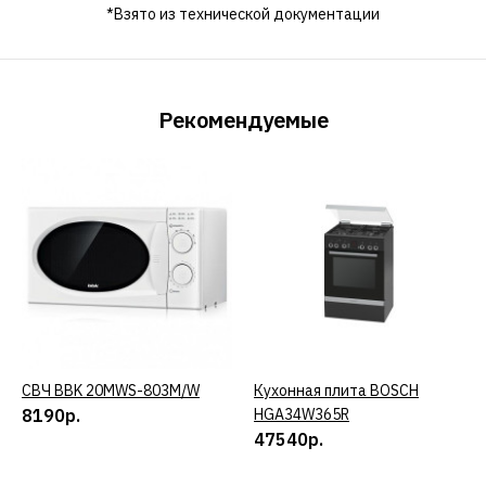
*Взято из технической документации
Рекомендуемые
СВЧ BBK 20MWS-803M/W
КУПИТЬ
Кухонная плита BOSCH
КУПИТЬ
8190р.
HGA34W365R
47540р.