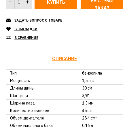
БЫСТРЫЙ
ЗАКАЗ
ЗАДАТЬ ВОПРОС О ТОВАРЕ
В ЗАКЛАДКИ
В СРАВНЕНИЕ
ОПИСАНИЕ
Тип
бензопила
Мощность
1,5 л.с.
Длины шины
30 см
Шаг цепи
3/8"
Ширина паза
1.3 мм
Количество звеньев
45 шт
Объем двигателя
25.4 см³
Объем масляного бака
0.16 л