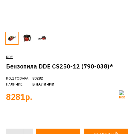
DDE
Бензопила DDE CS250-12 (790-038)*
КОД ТОВАРА:
80282
НАЛИЧИЕ:
В НАЛИЧИИ
8281р.