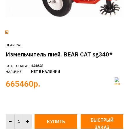
BEAR CAT
Измельчитель пней. BEAR CAT sg340*
КОД ТОВАРА:
141648
НАЛИЧИЕ:
НЕТ В НАЛИЧИИ
665460р.
БЫСТРЫЙ
ЗАКАЗ