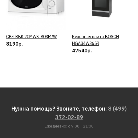
СВЧ BBK 20MWS-803M/W
КУПИТЬ
Кухонная плита BOSCH
КУПИТЬ
8190р.
HGA34W365R
47540р.
Нужна помощь? Звоните, телефон:
8 (499)
372-02-89
Ежедневно: с 9:00 - 21:00