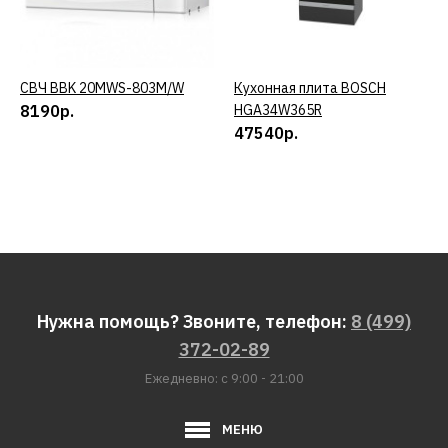
СВЧ BBK 20MWS-803M/W
КУПИТЬ
Кухонная плита BOSCH
КУПИТЬ
8190р.
HGA34W365R
47540р.
Нужна помощь? Звоните, телефон:
8 (499)
372-02-89
Ежедневно: с 9:00 - 21:00
МЕНЮ