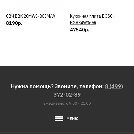
СВЧ BBK 20MWS-803M/W
КУПИТЬ
Кухонная плита BOSCH
КУПИТЬ
8190р.
HGA34W365R
47540р.
Нужна помощь? Звоните, телефон:
8 (499)
372-02-89
Ежедневно: с 9:00 - 21:00
МЕНЮ