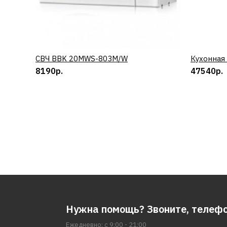
СВЧ BBK 20MWS-803M/W
КУПИТЬ
Кухонная
8190р.
47540р.
Нужна помощь? Звоните, телеф
Ежедневно: с 9:00 - 21:00