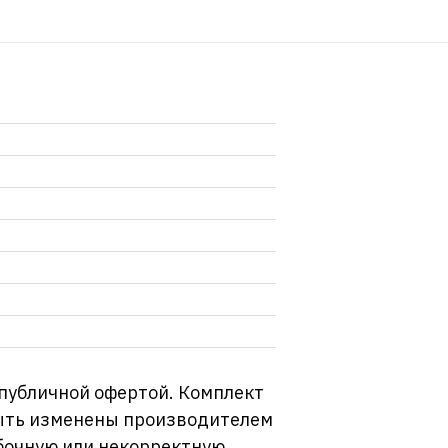
 публичной офертой. Комплект
 быть изменены производителем
бочную или некорректную