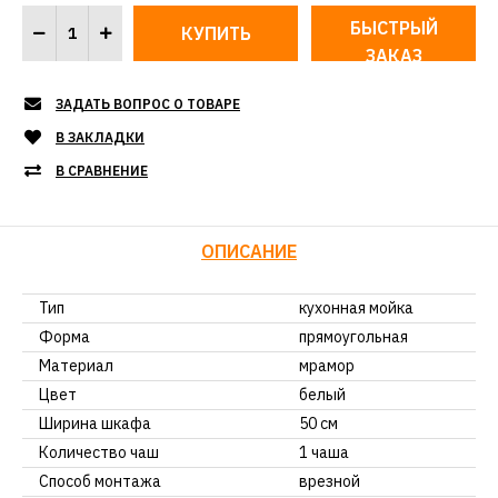
БЫСТРЫЙ
ЗАКАЗ
ЗАДАТЬ ВОПРОС О ТОВАРЕ
В ЗАКЛАДКИ
В СРАВНЕНИЕ
ОПИСАНИЕ
Тип
кухонная мойка
Форма
прямоугольная
Материал
мрамор
Цвет
белый
Ширина шкафа
50 см
Количество чаш
1 чаша
Способ монтажа
врезной