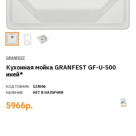
GRANFEST
Кухонная мойка GRANFEST GF-U-500
иней*
КОД ТОВАРА:
124046
НАЛИЧИЕ:
НЕТ В НАЛИЧИИ
5966р.