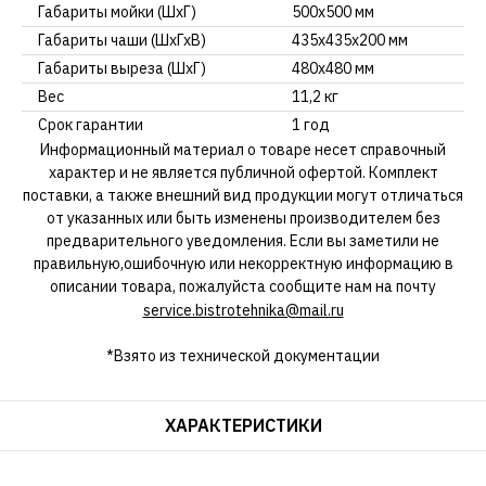
Габариты мойки (ШхГ)
500х500 мм
Габариты чаши (ШхГхВ)
435х435х200 мм
Габариты выреза (ШхГ)
480х480 мм
Вес
11,2 кг
Срок гарантии
1 год
Информационный материал о товаре несет справочный
характер и не является публичной офертой. Комплект
поставки, а также внешний вид продукции могут отличаться
от указанных или быть изменены производителем без
предварительного уведомления. Если вы заметили не
правильную,ошибочную или некорректную информацию в
описании товара, пожалуйста сообщите нам на почту
service.bistrotehnika@mail.ru
*Взято из технической документации
ХАРАКТЕРИСТИКИ