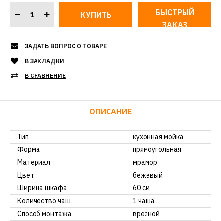
БЫСТРЫЙ
ЗАКАЗ
ЗАДАТЬ ВОПРОС О ТОВАРЕ
В ЗАКЛАДКИ
В СРАВНЕНИЕ
ОПИСАНИЕ
Тип
кухонная мойка
Форма
прямоугольная
Материал
мрамор
Цвет
бежевый
Ширина шкафа
60 см
Количество чаш
1 чаша
Способ монтажа
врезной