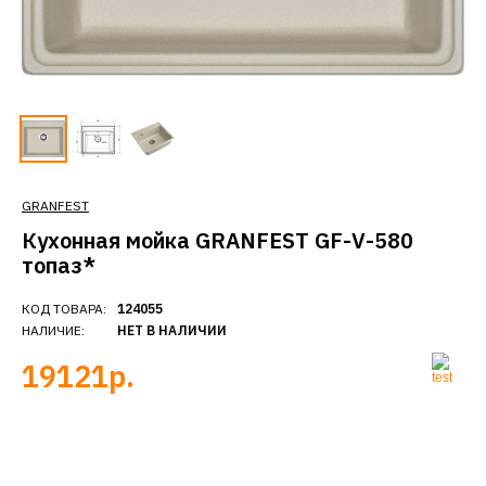
GRANFEST
Кухонная мойка GRANFEST GF-V-580
топаз*
КОД ТОВАРА:
124055
НАЛИЧИЕ:
НЕТ В НАЛИЧИИ
19121р.