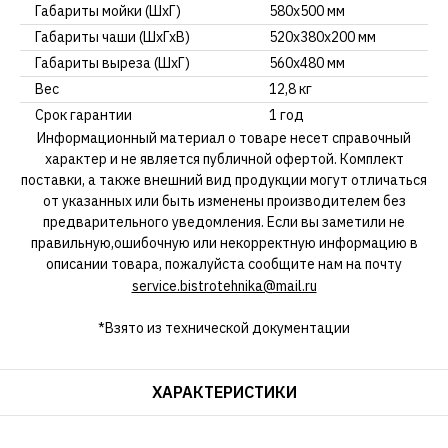
Габариты мойки (ШхГ)
580х500 мм
Габариты чаши (ШхГхВ)
520х380х200 мм
Габариты выреза (ШхГ)
560х480 мм
Вес
12,8 кг
Срок гарантии
1 год
Информационный материал о товаре несет справочный
характер и не является публичной офертой. Комплект
поставки, а также внешний вид продукции могут отличаться
от указанных или быть изменены производителем без
предварительного уведомления. Если вы заметили не
правильную,ошибочную или некорректную информацию в
описании товара, пожалуйста сообщите нам на почту
service.bistrotehnika@mail.ru
*Взято из технической документации
ХАРАКТЕРИСТИКИ