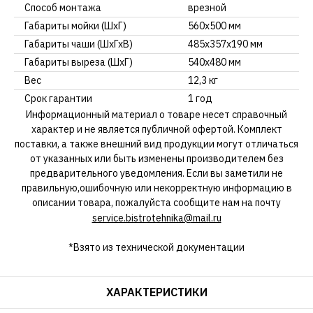
Способ монтажа
врезной
Габариты мойки (ШхГ)
560х500 мм
Габариты чаши (ШхГхВ)
485х357х190 мм
Габариты выреза (ШхГ)
540х480 мм
Вес
12,3 кг
Срок гарантии
1 год
Информационный материал о товаре несет справочный
характер и не является публичной офертой. Комплект
поставки, а также внешний вид продукции могут отличаться
от указанных или быть изменены производителем без
предварительного уведомления. Если вы заметили не
правильную,ошибочную или некорректную информацию в
описании товара, пожалуйста сообщите нам на почту
service.bistrotehnika@mail.ru
*Взято из технической документации
ХАРАКТЕРИСТИКИ