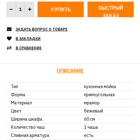
БЫСТРЫЙ
ЗАКАЗ
ЗАДАТЬ ВОПРОС О ТОВАРЕ
В ЗАКЛАДКИ
В СРАВНЕНИЕ
ОПИСАНИЕ
Тип
кухонная мойка
Форма
прямоугольная
Материал
мрамор
Цвет
бежевый
Ширина шкафа
60 см
Количество чаш
1 чаша
Сливная арматура
есть