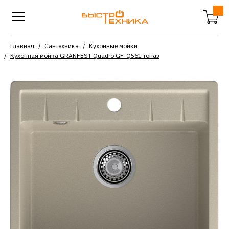
Главная
Сантехника
Кухонные мойки
Кухонная мойка GRANFEST Quadro GF-Q561 топаз