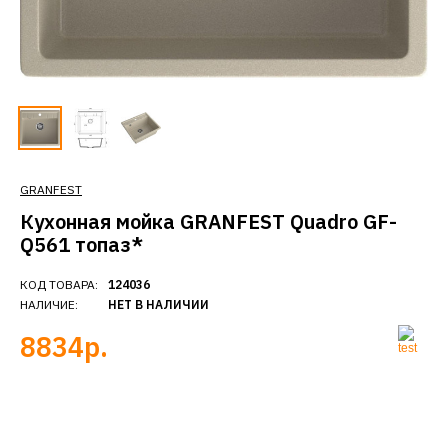
GRANFEST
Кухонная мойка GRANFEST Quadro GF-
Q561 топаз*
КОД ТОВАРА:
124036
НАЛИЧИЕ:
НЕТ В НАЛИЧИИ
8834р.