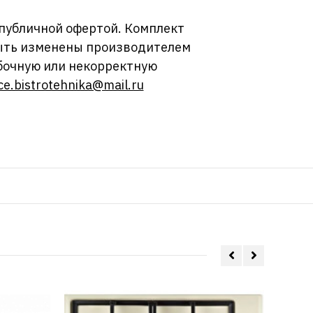
 публичной офертой. Комплект
 быть изменены производителем
бочную или некорректную
ce.bistrotehnika@mail.ru