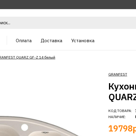
Оплата
Доставка
Установка
RANFEST QUARZ GF-Z 14 белый
GRANFEST
Кухон
QUARZ
КОД ТОВАРА:
НАЛИЧИЕ:
19798р