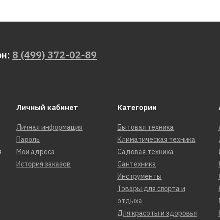
он:
8 (499) 372-02-89
Личный кабинет
Категории
Личная информация
Бытовая техника
Пароль
Климатическая техника
я
Мои адреса
Садовая техника
История заказов
Сантехника
Инструменты
Товары для спорта и
отдыха
Для красоты и здоровья