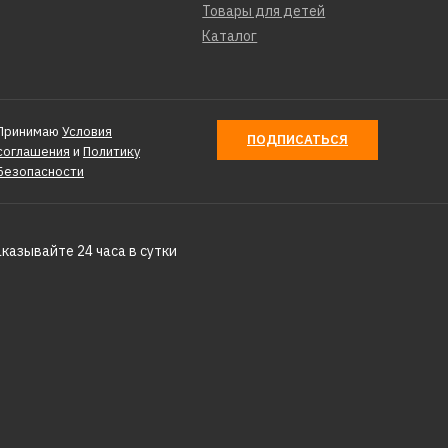
Товары для детей
Каталог
Принимаю
Условия
ПОДПИСАТЬСЯ
соглашения
и
Политику
Безопасности
аказывайте 24 часа в сутки