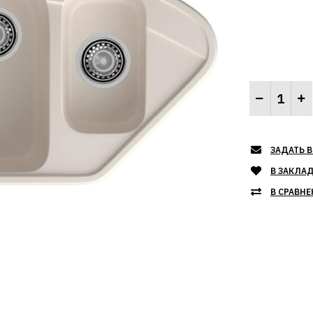
ЗАДАТЬ В
В ЗАКЛА
В СРАВНЕ