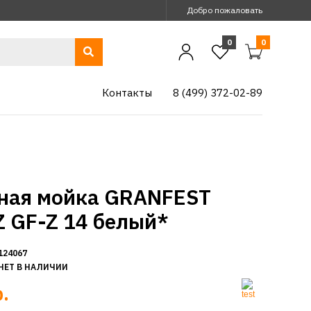
Добро пожаловать
0
0
Контакты
8 (499) 372-02-89
ная мойка GRANFEST
 GF-Z 14 белый*
124067
НЕТ В НАЛИЧИИ
.