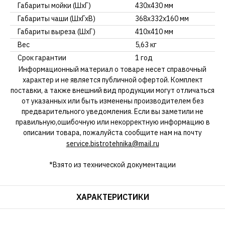
Габариты мойки (ШхГ)
430х430 мм
Габариты чаши (ШхГхВ)
368х332х160 мм
Габариты выреза (ШхГ)
410х410 мм
Вес
5,63 кг
Срок гарантии
1 год
Информационный материал о товаре несет справочный
характер и не является публичной офертой. Комплект
поставки, а также внешний вид продукции могут отличаться
от указанных или быть изменены производителем без
предварительного уведомления. Если вы заметили не
правильную,ошибочную или некорректную информацию в
описании товара, пожалуйста сообщите нам на почту
service.bistrotehnika@mail.ru
*Взято из технической документации
ХАРАКТЕРИСТИКИ