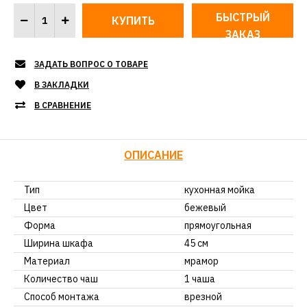
БЫСТРЫЙ
ЗАКАЗ
ЗАДАТЬ ВОПРОС О ТОВАРЕ
В ЗАКЛАДКИ
В СРАВНЕНИЕ
ОПИСАНИЕ
Тип
кухонная мойка
Цвет
бежевый
Форма
прямоугольная
Ширина шкафа
45 см
Материал
мрамор
Количество чаш
1 чаша
Способ монтажа
врезной