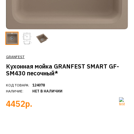
GRANFEST
Кухонная мойка GRANFEST SMART GF-
SM430 песочный*
КОД ТОВАРА:
124078
НАЛИЧИЕ:
НЕТ В НАЛИЧИИ
4452р.