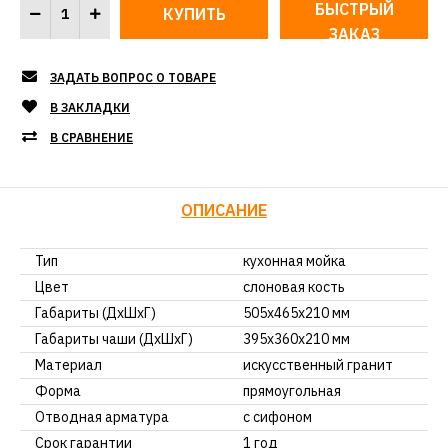
БЫСТРЫЙ
ЗАКАЗ
ЗАДАТЬ ВОПРОС О ТОВАРЕ
В ЗАКЛАДКИ
В СРАВНЕНИЕ
ОПИСАНИЕ
Тип
кухонная мойка
Цвет
слоновая кость
Габариты (ДхШхГ)
505х465х210 мм
Габариты чаши (ДхШхГ)
395х360х210 мм
Материал
искусственный гранит
Форма
прямоугольная
Отводная арматура
с сифоном
Срок гарантии
1 год