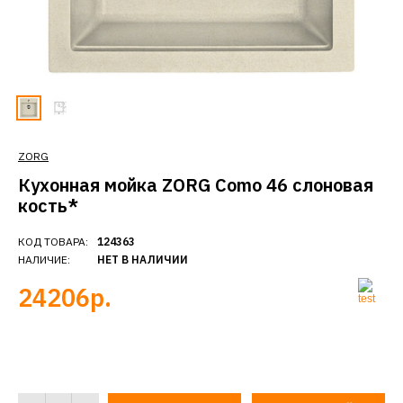
ZORG
Кухонная мойка ZORG Como 46 слоновая
кость*
КОД ТОВАРА:
124363
НАЛИЧИЕ:
НЕТ В НАЛИЧИИ
24206р.