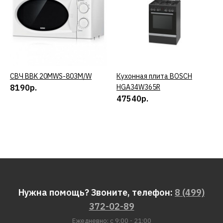
СВЧ BBK 20MWS-803M/W
КУПИТЬ
Кухонная плита BOSCH
КУПИТЬ
8190р.
HGA34W365R
47540р.
Нужна помощь? Звоните, телефон:
8 (499)
372-02-89
Ежедневно: с 9:00 - 21:00