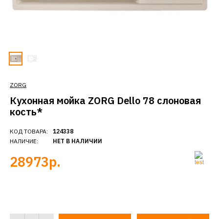
ZORG
Кухонная мойка ZORG Dello 78 слоновая
кость*
КОД ТОВАРА:
124338
НАЛИЧИЕ:
НЕТ В НАЛИЧИИ
28973р.