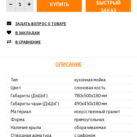
БЫСТРЫЙ
ЗАКАЗ
ЗАДАТЬ ВОПРОС О ТОВАРЕ
В ЗАКЛАДКИ
В СРАВНЕНИЕ
ОПИСАНИЕ
Тип
кухонная мойка
Цвет
слоновая кость
Габариты (ДхШхГ)
780х500х180 мм
Габариты чаши (ДхШхГ)
490х450х180 мм
Материал
искусственный гранит
Форма
прямоугольная
Наличие крыла
оборачиваемая
Отводная арматура
с сифоном