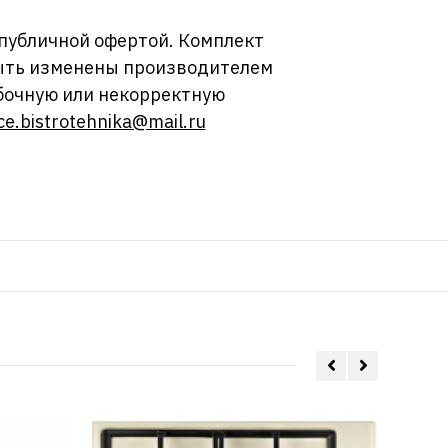
 публичной офертой. Комплект
 быть изменены производителем
бочную или некорректную
ce.bistrotehnika@mail.ru