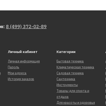
он:
8 (499) 372-02-89
Личный кабинет
Категории
Личная информация
Бытовая техника
Пароль
Климатическая техника
я
Мои адреса
Садовая техника
История заказов
Сантехника
Инструменты
Товары для спорта и
отдыха
Для красоты и здоровья