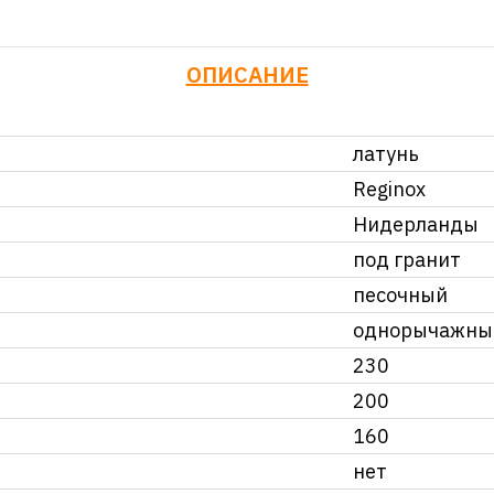
ОПИСАНИЕ
латунь
Reginox
Нидерланды
под гранит
песочный
однорычажны
230
200
160
нет