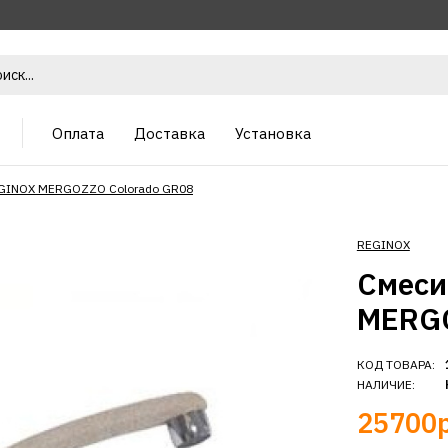
Оплата
Доставка
Установка
EGINOX MERGOZZO Colorado GR08
REGINOX
Смеси
MERGO
КОД ТОВАРА:
НАЛИЧИЕ:
25700р