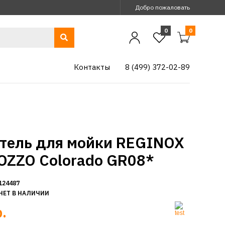
Добро пожаловать
0
0
Контакты
8 (499) 372-02-89
тель для мойки REGINOX
ZZO Colorado GR08*
124487
НЕТ В НАЛИЧИИ
.