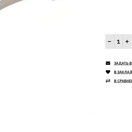
ЗАДАТЬ В
В ЗАКЛА
В СРАВНЕ