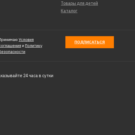
Товары для детей
Каталог
Принимаю
Условия
ПОДПИСАТЬСЯ
соглашения
и
Политику
Безопасности
аказывайте 24 часа в сутки