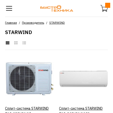
Главная
Производитель
STARWIND
STARWIND
Сплит-система
STARWIND TAC-
18CHSA/XI
47640р.
КУПИТЬ
Сплит-система STARWIND
КУПИТЬ
Сплит-система STARWIND
КУПИТЬ
ДОБАВИТЬ К СРАВНЕНИЮ