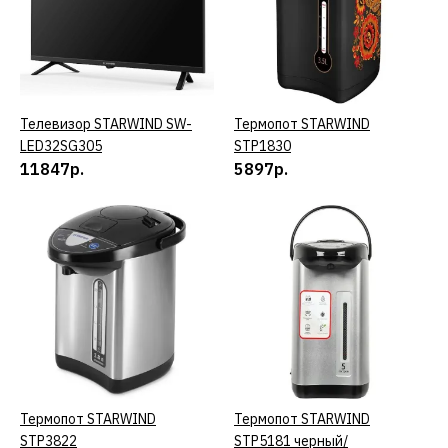
41930р.
КУПИТЬ
Телевизор STARWIND SW-
КУПИТЬ
Термопот STARWIND
КУПИТЬ
ДОБАВИТЬ К СРАВНЕНИЮ
LED32SG305
STP1830
ДОБАВИТЬ В ПОЖЕЛАНИЯ
11847р.
5897р.
Телевизор STARWIND
SW-LED32SG300
14454р.
КУПИТЬ
ДОБАВИТЬ К СРАВНЕНИЮ
Термопот STARWIND
КУПИТЬ
Термопот STARWIND
КУПИТЬ
ДОБАВИТЬ В ПОЖЕЛАНИЯ
STP3822
STP5181 черный/