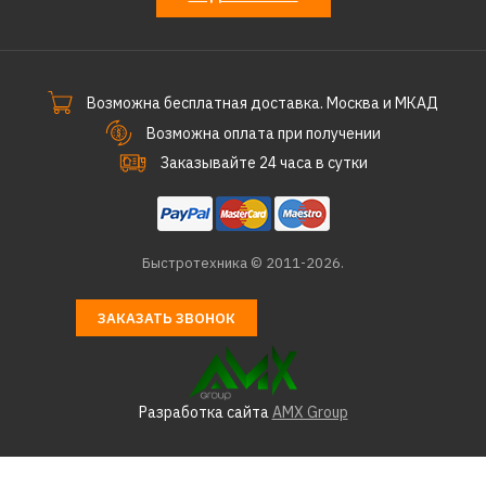
3134р.
КУПИТЬ
Возможна бесплатная доставка. Москва и МКАД
ДОБАВИТЬ К СРАВНЕНИЮ
Возможна оплата при получении
ДОБАВИТЬ В ПОЖЕЛАНИЯ
Заказывайте 24 часа в сутки
Триммер STARWIND GT-
33
Быстротехника © 2011-2026.
7557р.
ЗАКАЗАТЬ ЗВОНОК
КУПИТЬ
ДОБАВИТЬ К СРАВНЕНИЮ
Разработка сайта
AMX Group
ДОБАВИТЬ В ПОЖЕЛАНИЯ