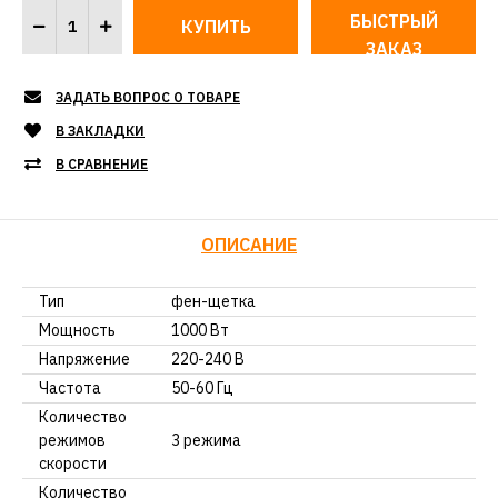
БЫСТРЫЙ
ЗАКАЗ
ЗАДАТЬ ВОПРОС О ТОВАРЕ
В ЗАКЛАДКИ
В СРАВНЕНИЕ
ОПИСАНИЕ
Тип
фен-щетка
Мощность
1000 Вт
Напряжение
220-240 В
Частота
50-60 Гц
Количество
режимов
3 режима
скорости
Количество