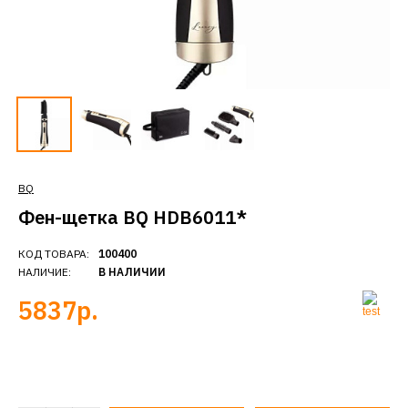
BQ
Фен-щетка BQ HDB6011*
КОД ТОВАРА:
100400
НАЛИЧИЕ:
В НАЛИЧИИ
5837р.