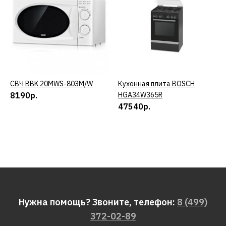
СВЧ BBK 20MWS-803M/W
КУПИТЬ
Кухонная плита BOSCH
КУПИТЬ
8190р.
HGA34W365R
47540р.
Нужна помощь? Звоните, телефон:
8 (499)
372-02-89