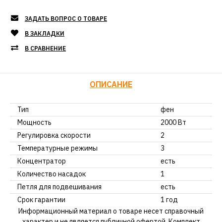
ЗАДАТЬ ВОПРОС О ТОВАРЕ
В ЗАКЛАДКИ
В СРАВНЕНИЕ
ОПИСАНИЕ
Тип
фен
Мощность
2000 Вт
Регулировка скорости
2
Температурные режимы
3
Концентратор
есть
Количество насадок
1
Петля для подвешивания
есть
Срок гарантии
1 год
Информационный материал о товаре несет справочный
характер и не является публичной офертой. Комплект