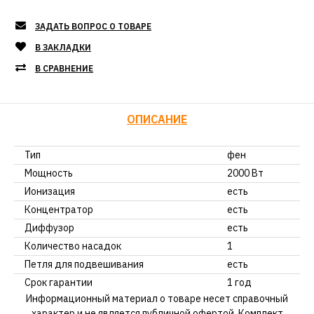
ЗАДАТЬ ВОПРОС О ТОВАРЕ
В ЗАКЛАДКИ
В СРАВНЕНИЕ
ОПИСАНИЕ
Тип
фен
Мощность
2000 Вт
Ионизация
есть
Концентратор
есть
Диффузор
есть
Количество насадок
1
Петля для подвешивания
есть
Срок гарантии
1 год
Информационный материал о товаре несет справочный
характер и не является публичной офертой. Комплект