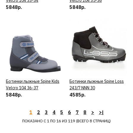
Velcro 104 33-34
Velcro 104 35-36
5848р.
5848р.
SPINE
Ботинки лыжные Spine
Comfort 83/7 NNN 47
6894р.
КУПИТЬ
ДОБАВИТЬ К СРАВНЕНИЮ
ДОБАВИТЬ В ПОЖЕЛАНИЯ
Ботинки лыжные Spine Kids
КУПИТЬ
Ботинки лыжные Spine Loss
КУПИТЬ
Velcro 104 36-37
243/7 NNN 30
SPINE
5848р.
4585р.
Ботинки лыжные Spine
Cross NN75 44
1
2
3
4
5
6
7
8
>
>|
ПОКАЗАНО С 1 ПО 16 ИЗ 119 (ВСЕГО 8 СТРАНИЦ)
5326р.