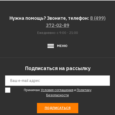
Ботинки лыжные Spine
Kids Pro 399/1 NN75 33
Нужна помощь? Звоните, телефон:
8 (499)
372-02-89
4941р.
Ежедневно: с 9:00 - 21:00
КУПИТЬ
МЕНЮ
ДОБАВИТЬ К СРАВНЕНИЮ
ДОБАВИТЬ В ПОЖЕЛАНИЯ
Подписаться на рассылку
SPINE
Ботинки лыжные Spine
Kids Velcro 104 32-33
Принимаю
Условия соглашения
и
Политику
Безопасности
5848р.
ПОДПИСАТЬСЯ