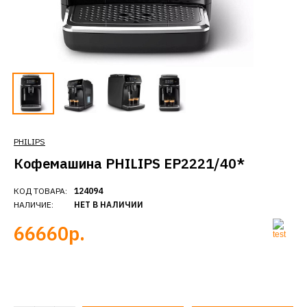
PHILIPS
Кофемашина PHILIPS EP2221/40*
КОД ТОВАРА:
124094
НАЛИЧИЕ:
НЕТ В НАЛИЧИИ
66660р.