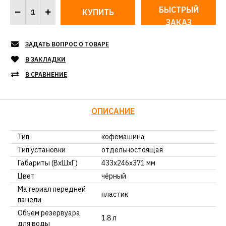
БЫСТРЫЙ
ЗАКАЗ
ЗАДАТЬ ВОПРОС О ТОВАРЕ
В ЗАКЛАДКИ
В СРАВНЕНИЕ
ОПИСАНИЕ
Тип
кофемашина
Тип установки
отдельностоящая
Габариты (ВхШхГ)
433х246х371 мм
Цвет
чёрный
Материал передней
пластик
панели
Объем резервуара
1.8 л
для воды