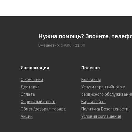
Нужна помощь? Звоните, телеф
Ежедневно: с 9:00 - 21:00
Информация
Полезно
О компании
Контакты
Доставка
Услуги гарантийного и
Оплата
сервисного обслуживани
Сервисный центр
Карта сайта
Обмен/возврат товара
Политика Безопасности
Акции
Условия соглашения