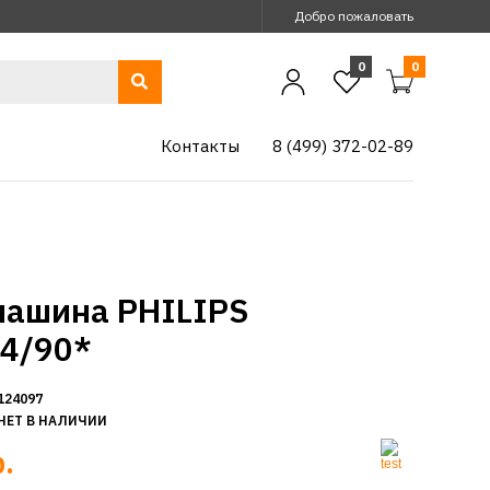
Добро пожаловать
0
0
Контакты
8 (499) 372-02-89
ашина PHILIPS
4/90*
124097
НЕТ В НАЛИЧИИ
.