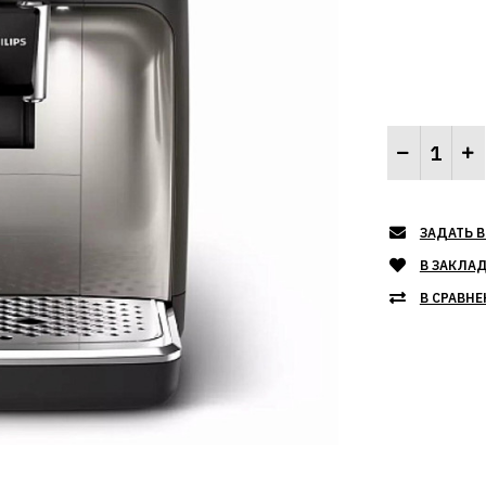
ЗАДАТЬ В
В ЗАКЛА
В СРАВНЕ