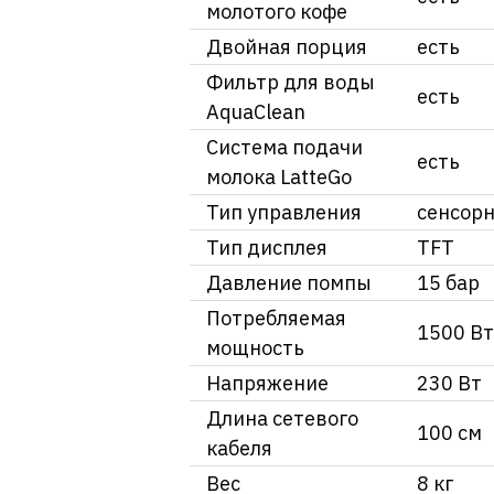
молотого кофе
Двойная порция
есть
Фильтр для воды
есть
AquaClean
Система подачи
есть
молока LatteGo
Тип управления
сенсор
Тип дисплея
TFT
Давление помпы
15 бар
Потребляемая
1500 Вт
мощность
Напряжение
230 Вт
Длина сетевого
100 см
кабеля
Вес
8 кг