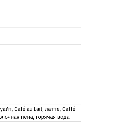
йт, Café au Lait, латте, Caffé
молочная пена, горячая вода