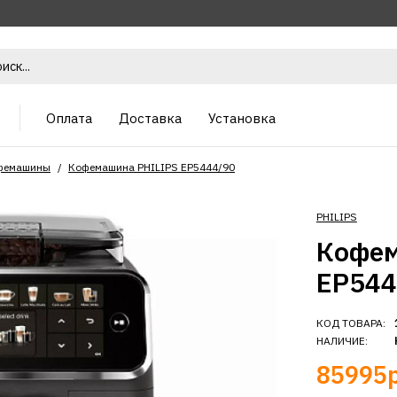
Оплата
Доставка
Установка
фемашины
Кофемашина PHILIPS EP5444/90
PHILIPS
Кофем
EP544
КОД ТОВАРА:
НАЛИЧИЕ:
85995р