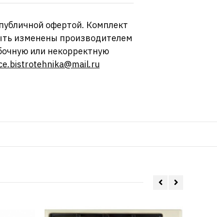
 публичной офертой. Комплект
 быть изменены производителем
бочную или некорректную
ce.bistrotehnika@mail.ru