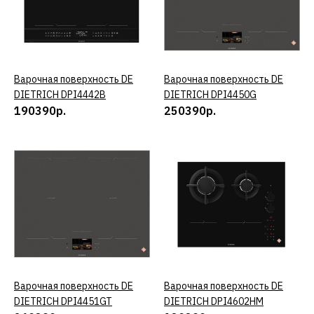
ДОБАВИТЬ В ПОЖЕЛАНИЯ
Варочная поверхность DE
DIETRICH DPI4431X
Варочная поверхность DE
КУПИТЬ
Варочная поверхность DE
КУПИТЬ
DIETRICH DPI4442B
DIETRICH DPI4450G
190390р.
250390р.
160390р.
КУПИТЬ
ДОБАВИТЬ К СРАВНЕНИЮ
ДОБАВИТЬ В ПОЖЕЛАНИЯ
Варочная поверхность DE
DIETRICH DPI4431XT
Варочная поверхность DE
КУПИТЬ
Варочная поверхность DE
КУПИТЬ
DIETRICH DPI4451GT
DIETRICH DPI4602HM
180390р.