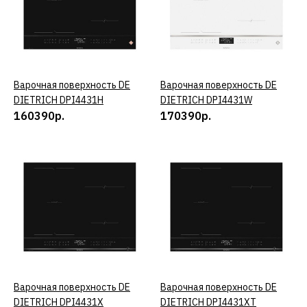
КУПИТЬ
ДОБАВИТЬ К СРАВНЕНИЮ
ДОБАВИТЬ В ПОЖЕЛАНИЯ
Варочная поверхность DE
КУПИТЬ
Варочная поверхность DE
КУПИТЬ
DIETRICH DPI4431H
DIETRICH DPI4431W
Варочная поверхность DE
160390р.
170390р.
DIETRICH DPI4431BT
180390р.
КУПИТЬ
ДОБАВИТЬ К СРАВНЕНИЮ
ДОБАВИТЬ В ПОЖЕЛАНИЯ
Варочная поверхность DE
КУПИТЬ
Варочная поверхность DE
КУПИТЬ
Варочная поверхность DE
DIETRICH DPI4431X
DIETRICH DPI4431XT