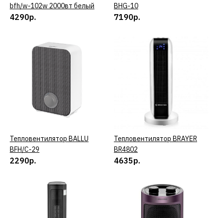
ДОБАВИТЬ В ПОЖЕЛАНИЯ
bfh/w-102w 2000вт белый
BHG-10
4290р.
7190р.
BALLU
Термовентилятор BALLU
bkx-3
1890р.
КУПИТЬ
ДОБАВИТЬ К СРАВНЕНИЮ
Тепловентилятор BALLU
КУПИТЬ
Тепловентилятор BRAYER
КУПИТЬ
ДОБАВИТЬ В ПОЖЕЛАНИЯ
BFH/С-29
BR4802
2290р.
4635р.
BALLU
Тепловентилятор Ballu
BFH/S-10