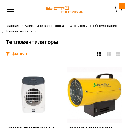
Главная
Климатическая техника
Отопительное оборудование
Тепловентиляторы
Тепловентиляторы
ФИЛЬТР
MYSTERY
Тепловентилятор
MYSTERY MCH-1024
1473р.
КУПИТЬ