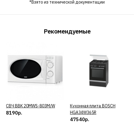
*Взято из технической документации
Рекомендуемые
СВЧ BBK 20MWS-803M/W
КУПИТЬ
Кухонная плита BOSCH
КУПИТЬ
8190р.
HGA34W365R
47540р.