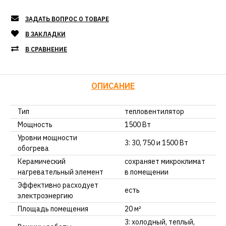
ЗАДАТЬ ВОПРОС О ТОВАРЕ
В ЗАКЛАДКИ
В СРАВНЕНИЕ
ОПИСАНИЕ
Тип
тепловентилятор
Мощность
1500 Вт
Уровни мощности
3: 30, 750 и 1500 Вт
обогрева
Керамический
сохраняет микроклимат
нагревательный элемент
в помещении
Эффективно расходует
есть
электроэнергию
Площадь помещения
20 м²
3: холодный, теплый,