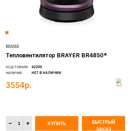
BRAYER
Тепловентилятор BRAYER BR4850*
КОД ТОВАРА:
62200
НАЛИЧИЕ:
НЕТ В НАЛИЧИИ
3554р.
БЫСТРЫЙ
ЗАКАЗ