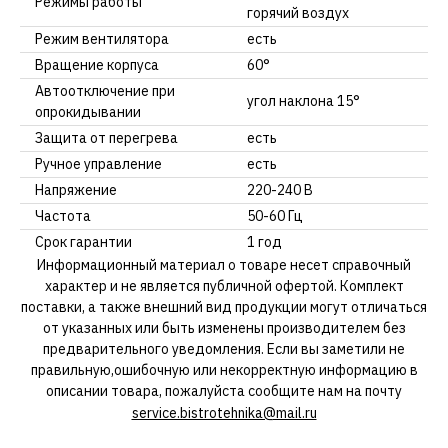
Режимы работы
горячий воздух
Режим вентилятора
есть
Вращение корпуса
60°
Автоотключение при
угол наклона 15°
опрокидывании
Защита от перегрева
есть
Ручное управление
есть
Напряжение
220-240 В
Частота
50-60 Гц
Срок гарантии
1 год
Информационный материал о товаре несет справочный
характер и не является публичной офертой. Комплект
поставки, а также внешний вид продукции могут отличаться
от указанных или быть изменены производителем без
предварительного уведомления. Если вы заметили не
правильную,ошибочную или некорректную информацию в
описании товара, пожалуйста сообщите нам на почту
service.bistrotehnika@mail.ru